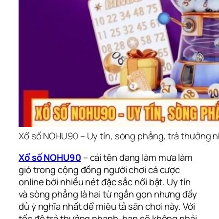
Xổ số NOHU90 – Uy tín, sòng phẳng, trả thưởng
Xổ số NOHU90
– cái tên đang làm mưa làm
gió trong cộng đồng người chơi cá cược
online bởi nhiều nét đặc sắc nổi bật. Uy tín
và sòng phẳng là hai từ ngắn gọn nhưng đầy
đủ ý nghĩa nhất để miêu tả sân chơi này. Với
tốc độ trả thưởng nhanh, bạn sẽ không phải