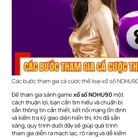
Các bước tham gia cá cược thể loại xổ số NOHU9
Để tham gia sảnh game
xổ số NOHU90
một
cách thuận lợi, bạn cần tìm hiểu và chuẩn bị
sẵn thông tin cần thiết, kết nối mạng ổn định
và kiểm tra kỹ giao diện hiển thị. Khi đã sẵn
sàng, quy trình dưới đây sẽ giúp quá trình
tham gia diễn ra mạch lạc, rõ ràng và dễ kiểm