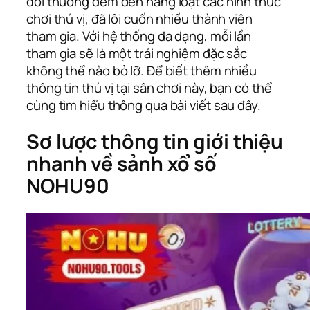
đổi thưởng đem đến hàng loạt các hình thức
chơi thú vị, đã lôi cuốn nhiều thành viên
tham gia. Với hệ thống đa dạng, mỗi lần
tham gia sẽ là một trải nghiệm đặc sắc
không thể nào bỏ lỡ. Để biết thêm nhiều
thông tin thú vị tại sân chơi này, bạn có thể
cùng tìm hiểu thông qua bài viết sau đây.
Sơ lược thông tin giới thiệu
nhanh về sảnh xổ số
NOHU90