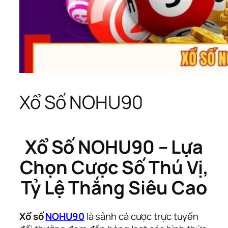
Xổ Số NOHU90
Xổ Số NOHU90 – Lựa
Chọn Cược Số Thú Vị,
Tỷ Lệ Thắng Siêu Cao
Xổ số
NOHU90
là sảnh cá cược trực tuyến