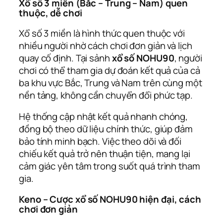
Xổ số 3 miền (Bắc – Trung – Nam) quen
thuộc, dễ chơi
Xổ số 3 miền là hình thức quen thuộc với
nhiều người nhờ cách chơi đơn giản và lịch
quay cố định. Tại sảnh
xổ số NOHU90
, người
chơi có thể tham gia dự đoán kết quả của cả
ba khu vực Bắc, Trung và Nam trên cùng một
nền tảng, không cần chuyển đổi phức tạp.
Hệ thống cập nhật kết quả nhanh chóng,
đồng bộ theo dữ liệu chính thức, giúp đảm
bảo tính minh bạch. Việc theo dõi và đối
chiếu kết quả trở nên thuận tiện, mang lại
cảm giác yên tâm trong suốt quá trình tham
gia.
Keno – Cược xổ số NOHU90 hiện đại, cách
chơi đơn giản