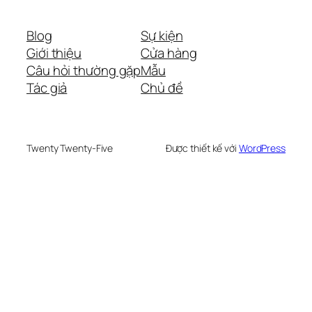
Blog
Sự kiện
Giới thiệu
Cửa hàng
Câu hỏi thường gặp
Mẫu
Tác giả
Chủ đề
Twenty Twenty-Five
Được thiết kế với
WordPress